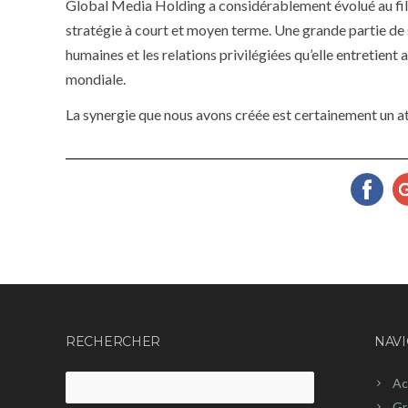
Global Media Holding a considérablement évolué au fil d
stratégie à court et moyen terme. Une grande partie de 
humaines et les relations privilégiées qu’elle entretient
mondiale.
La synergie que nous avons créée est certainement un 
RECHERCHER
NAVI
Ac
Rechercher :
Gr