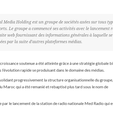
l Media Holding est un groupe de sociétés axées sur tous typ
rts. Le groupe a commencé ses activités avec le lancement r
site web fournissant des informations générales à laquelle se
ées par la suite d’autres plateformes médias.
roissance soutenue a été atteinte grâce à une stratégie globale b
ns l’évolution rapide se produisant dans le domaine des médias.
solidant progressivement la structure organisationnelle du groupe
 Maroc qui a été remanié et rebaptisé plus tard sous le nom de
e par le lancement de la station de radio nationale Med Radio qui e