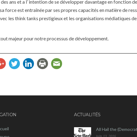
es ans et a l’ intention de se développer davantage en fonction de
sa force est entraînée par ses propres capacités en matière de res
 avec les think tanks prestigieux et les organisations médiatiques de
atout majeur pour notre processus de développement.
GATION
ACTUALITÉS
cueil
All Hail the (Democrat
oupe
juin 13, 2016