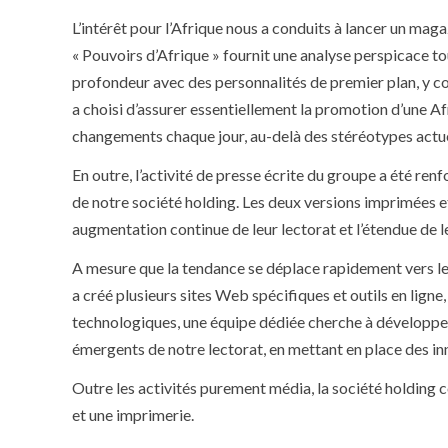
L’intérêt pour l’Afrique nous a conduits à lancer un maga
« Pouvoirs d’Afrique » fournit une analyse perspicace to
profondeur avec des personnalités de premier plan, y 
a choisi d’assurer essentiellement la promotion d’une A
changements chaque jour, au-delà des stéréotypes actue
En outre, l’activité de presse écrite du groupe a été re
de notre société holding. Les deux versions imprimées e
augmentation continue de leur lectorat et l’étendue de 
A mesure que la tendance se déplace rapidement vers les
a créé plusieurs sites Web spécifiques et outils en lign
technologiques, une équipe dédiée cherche à développer
émergents de notre lectorat, en mettant en place des in
Outre les activités purement média, la société holding 
et une imprimerie.