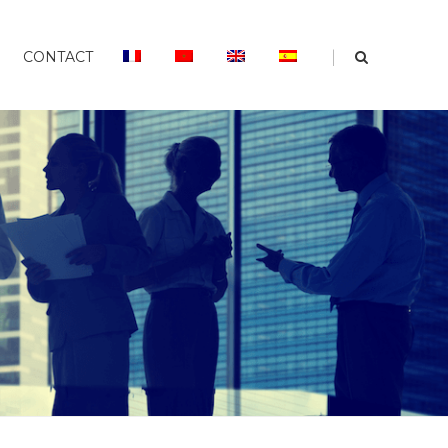
|
CONTACT