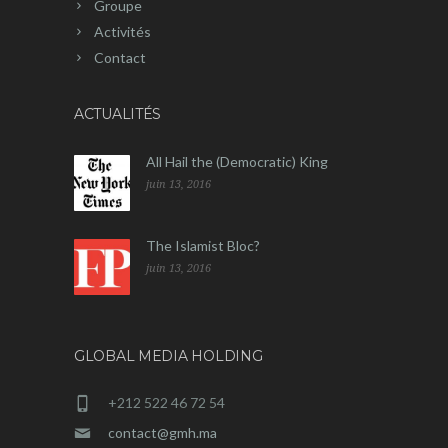
Groupe
Activités
Contact
ACTUALITÉS
All Hail the (Democratic) King
juin 13, 2016
The Islamist Bloc?
juin 13, 2016
GLOBAL MEDIA HOLDING
+212 522 46 72 54
contact@gmh.ma