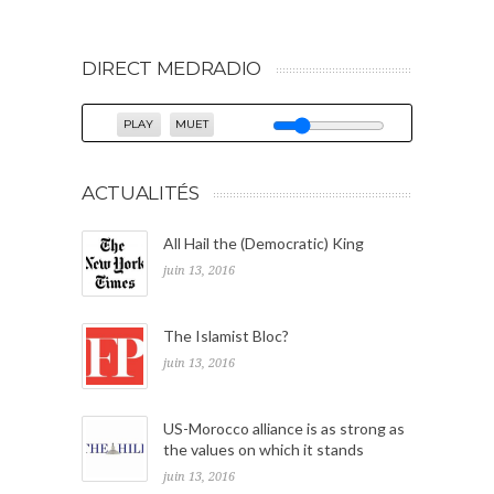
DIRECT MEDRADIO
PLAY
MUET
ACTUALITÉS
All Hail the (Democratic) King
juin 13, 2016
The Islamist Bloc?
juin 13, 2016
US-Morocco alliance is as strong as
the values on which it stands
juin 13, 2016