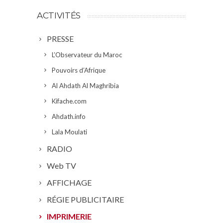
ACTIVITÉS
PRESSE
L’Observateur du Maroc
Pouvoirs d’Afrique
Al Ahdath Al Maghribia
Kifache.com
Ahdath.info
Lala Moulati
RADIO
Web TV
AFFICHAGE
RÉGIE PUBLICITAIRE
IMPRIMERIE