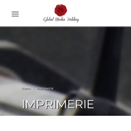
Home
Imprimerie
IMPRIMERIE