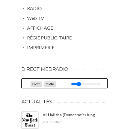
RADIO
Web TV
AFFICHAGE
RÉGIE PUBLICITAIRE
IMPRIMERIE
DIRECT MEDRADIO
PLAY
MUET
ACTUALITÉS
All Hail the (Democratic) King
juin 13, 2016