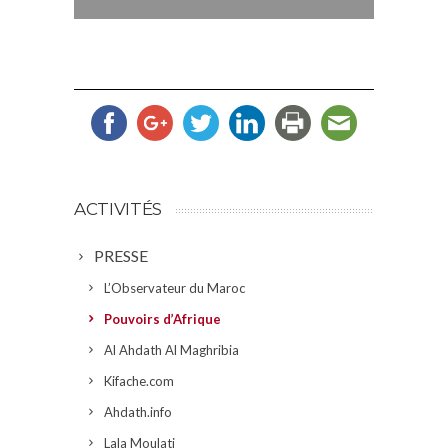
ACTIVITÉS
PRESSE
L’Observateur du Maroc
Pouvoirs d’Afrique
Al Ahdath Al Maghribia
Kifache.com
Ahdath.info
Lala Moulati