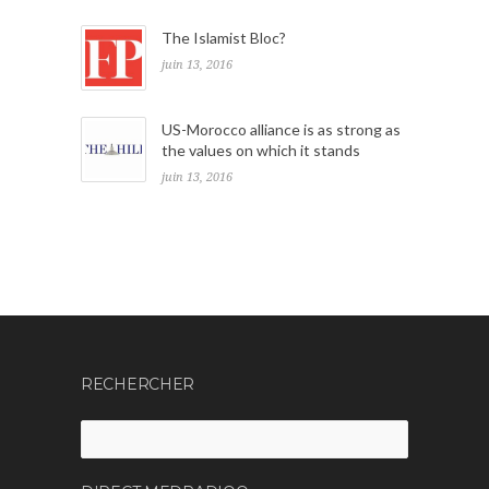
The Islamist Bloc?
juin 13, 2016
US-Morocco alliance is as strong as
the values on which it stands
juin 13, 2016
RECHERCHER
Rechercher :