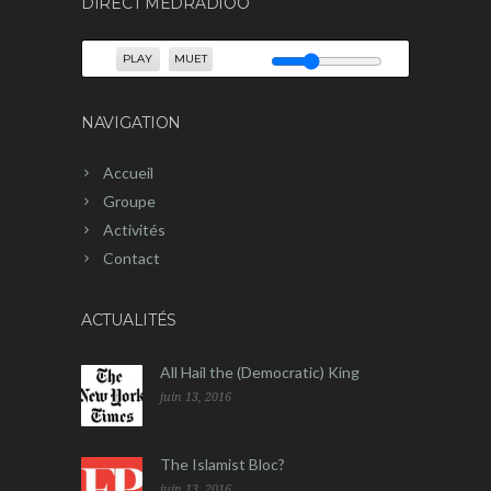
DIRECT MEDRADIOO
PLAY
MUET
NAVIGATION
Accueil
Groupe
Activités
Contact
ACTUALITÉS
All Hail the (Democratic) King
juin 13, 2016
The Islamist Bloc?
juin 13, 2016