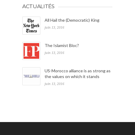
ACTUALITÉS
All Hail the (Democratic) King
juin 13, 2016
The Islamist Bloc?
juin 13, 2016
US-Morocco alliance is as strong as
the values on which it stands
juin 13, 2016