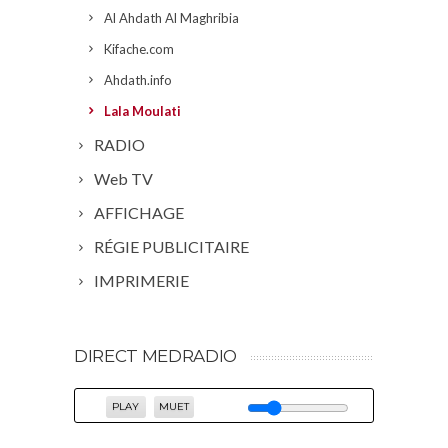
Al Ahdath Al Maghribia
Kifache.com
Ahdath.info
Lala Moulati
RADIO
Web TV
AFFICHAGE
RÉGIE PUBLICITAIRE
IMPRIMERIE
DIRECT MEDRADIO
PLAY
MUET