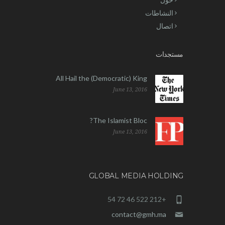
النشاطات
اتصال
مستجدات
All Hail the (Democratic) King
June 13, 2016
The Islamist Bloc?
June 13, 2016
GLOBAL MEDIA HOLDING
+212 522 46 72 54
contact@gmh.ma