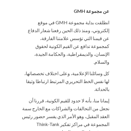
عن مجموعة
GMH
انطلقت بداية مجموعة GMH في موقع
إلكتروني، ومنذ ذلك الحين رفعنا شعار الدفاع
عن قيمنا التي تؤسس علامتنا الفارقة،
كمجموعة تدافع عن القيم الكونية لحقوق
الإنسان، والديمقراطية، والحكامة الجيدة،
والسلام.
كل وسائلنا الإعلامية، وعلى اختلاف تخصصاتها،
لها نفس الخط التحريري المرتبط ارتباطا وثيقا
بالحداثة.
إيمانا منا، بأنه لا حدود للقيم الكونية، قررنا أن
نجعل من التحالفات والشراكات مع الخارج سمة
العقد المقبل، وهو الأمر الذي يفسر حضور رئيس
المجموعة في مراكز تفكير Think-Tank