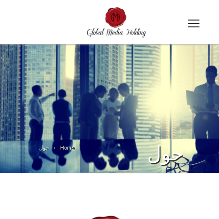
حول
Home
حول