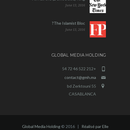
June 13, 2016
The Islamist Bloc?
June 13, 2016
GLOBAL MEDIA HOLDING
+212 522 46 72 54
contact@gmh.ma
55 bd Zerktouni
CASABLANCA
Global Media Holding
© 2016 |
Réalisé par Elle