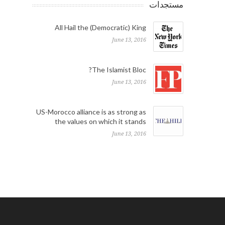
مستجدات
All Hail the (Democratic) King
June 13, 2016
The Islamist Bloc?
June 13, 2016
US-Morocco alliance is as strong as
the values on which it stands
June 13, 2016