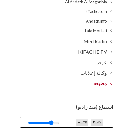
Al Ahdath Al Maghribia
kifache.com
Ahdath.info
Lala Moulati
Med Radio
KIFACHE TV
عرض
وكالة إعلانات
مطبعة
استماع (ميد راديو)
MUTE
PLAY