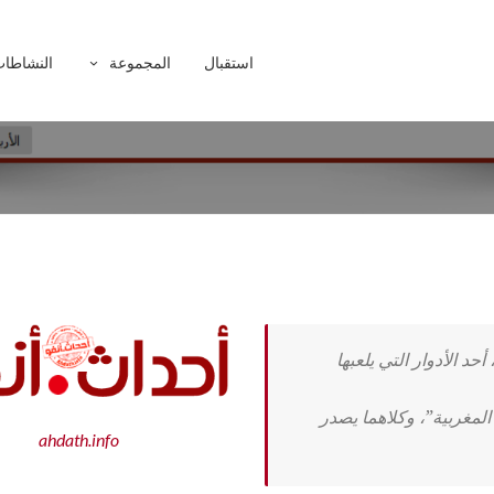
استقبال
المجموعة
النشاطا
د الأدوار التي يلعبها
 المغربية”، وكلاهما يصدر
ahdath.info