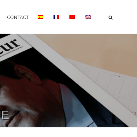
|
CONTACT
UE