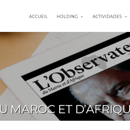
ACCUEIL
HOLDING
ACTIVIDADES
U MAROC ET D’AFRIQ