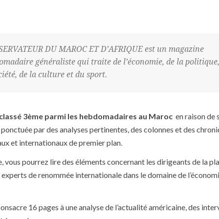
SERVATEUR DU MAROC ET D’AFRIQUE est un magazine
madaire généraliste qui traite de l’économie, de la politique
ciété, de la culture et du sport.
classé 3
ème
parmi les hebdomadaires au Maroc
en raison de 
é, ponctuée par des analyses pertinentes, des colonnes et des chron
ux et internationaux de premier plan.
, vous pourrez lire des éléments concernant les dirigeants de la pla
es experts de renommée internationale dans le domaine de l’économi
onsacre 16 pages à une analyse de l’actualité américaine, des inter