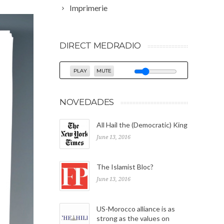
Imprimerie
DIRECT MEDRADIO
PLAY
MUTE
NOVEDADES
All Hail the (Democratic) King
June 13, 2016
The Islamist Bloc?
June 13, 2016
US-Morocco alliance is as
strong as the values on