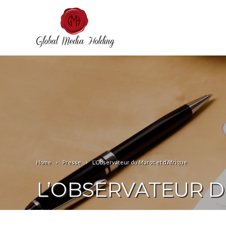
Home
Presse
L’Observateur du Maroc et d’Afrique
L’OBSERVATEUR D