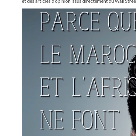
et des articles d’opinion issus directement du Wall Stree